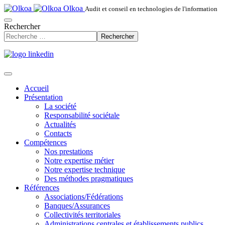
Olkoa
Audit et conseil en technologies de l'information
Rechercher
Rechercher
Accueil
Présentation
La société
Responsabilité sociétale
Actualités
Contacts
Compétences
Nos prestations
Notre expertise métier
Notre expertise technique
Des méthodes pragmatiques
Références
Associations/Fédérations
Banques/Assurances
Collectivités territoriales
Administrations centrales et établissements publics