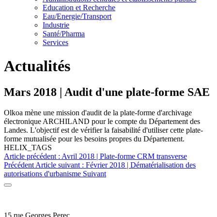
Education et Recherche
Eau/Energie/Transport
Industrie
Santé/Pharma
Services
Actualités
Mars 2018 | Audit d'une plate-forme SAE
Olkoa mène une mission d'audit de la plate-forme d'archivage
électronique ARCHILAND pour le compte du Département des
Landes. L'objectif est de vérifier la faisabilité d'utiliser cette plate-
forme mutualisée pour les besoins propres du Département.
HELIX_TAGS
Article précédent : Avril 2018 | Plate-forme CRM transverse
Précédent
Article suivant : Février 2018 | Dématérialisation des
autorisations d'urbanisme
Suivant
15 rue Georges Perec