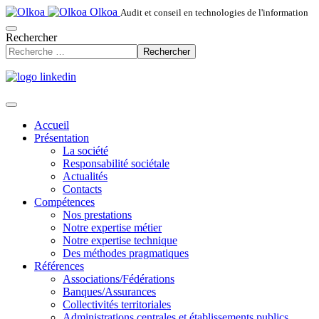
Olkoa
Audit et conseil en technologies de l'information
Rechercher
Rechercher
Accueil
Présentation
La société
Responsabilité sociétale
Actualités
Contacts
Compétences
Nos prestations
Notre expertise métier
Notre expertise technique
Des méthodes pragmatiques
Références
Associations/Fédérations
Banques/Assurances
Collectivités territoriales
Administrations centrales et établissements publics