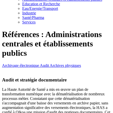
Education et Recherche
Eau/Energie/Transport
Industrie
Santé/Pharma
Services
Références : Administrations
centrales et établissements
publics
Archivage électronique
Audit
Archives physiques
Audit et stratégie documentaire
La Haute Autorité de Santé a mis en œuvre un plan de
transformation numérique avec la dématérialisation de nombreux
processus métier. Constatant que cette dématérialisation
s'accompagnait d'une baisse des versements en archive papier, sans
augmentation significative des versements électroniques, la HAS a
confié à Olkoa une mission d'audit des pratiques documentaires. Cet