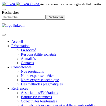
Olkoa
Audit et conseil en technologies de l'information
Rechercher
Rechercher
Accueil
Présentation
La société
Responsabilité sociétale
Actualités
Contacts
Compétences
Nos prestations
Notre expertise métier
Notre expertise technique
Des méthodes pragmatiques
Références
Associations/Fédérations
Banques/Assurances
Collectivités territoriales
Administrations centrales et établissements publics