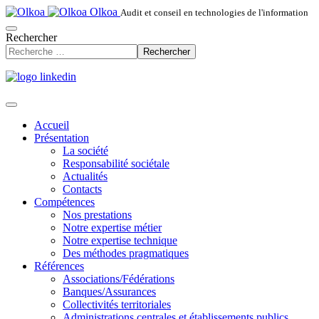
Olkoa
Audit et conseil en technologies de l'information
Rechercher
Rechercher
Accueil
Présentation
La société
Responsabilité sociétale
Actualités
Contacts
Compétences
Nos prestations
Notre expertise métier
Notre expertise technique
Des méthodes pragmatiques
Références
Associations/Fédérations
Banques/Assurances
Collectivités territoriales
Administrations centrales et établissements publics