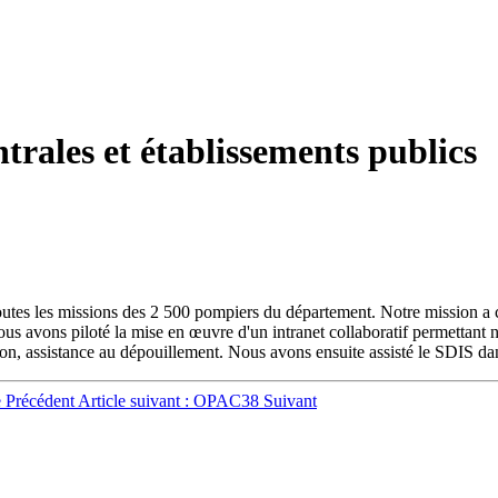
trales et établissements publics
utes les missions des 2 500 pompiers du département. Notre mission a c
us avons piloté la mise en œuvre d'un intranet collaboratif permettant 
tion, assistance au dépouillement. Nous avons ensuite assisté le SDIS dan
e
Précédent
Article suivant : OPAC38
Suivant