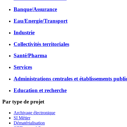
Banque/Assurance
Eau/Energie/Transport
Industrie
Collectivités territoriales
Santé/Pharma
Services
Administrations centrales et établissements publi
Education et recherche
Par type de projet
Archivage électronique
SI Métier
Dématérialisation