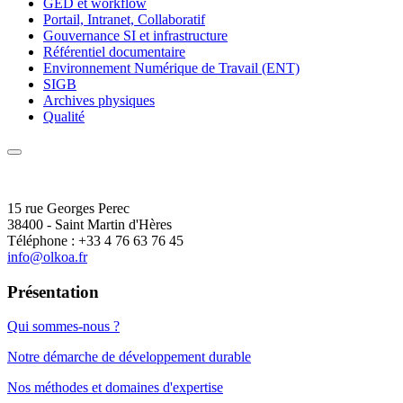
GED et workflow
Portail, Intranet, Collaboratif
Gouvernance SI et infrastructure
Référentiel documentaire
Environnement Numérique de Travail (ENT)
SIGB
Archives physiques
Qualité
15 rue Georges Perec
38400 - Saint Martin d'Hères
Téléphone : +33 4 76 63 76 45
info@olkoa.fr
Présentation
Qui sommes-nous ?
Notre démarche de développement durable
Nos méthodes et domaines d'expertise