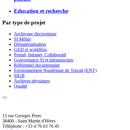
Education et recherche
Par type de projet
Archivage électronique
SI Métier
Dématérialisation
GED et workflow
Portail, Intranet, Collaboratif
Gouvernance SI et infrastructure
Référentiel documentaire
Environnement Numérique de Travail (ENT)
SIGB
Archives physiques
Qualité
15 rue Georges Perec
38400 - Saint Martin d'Hères
Téléphone : +33 4 76 63 76 45