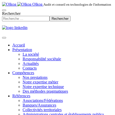
Olkoa
Audit et conseil en technologies de l'information
Rechercher
Rechercher
Accueil
Présentation
La société
Responsabilité sociétale
Actualités
Contacts
Compétences
Nos prestations
Notre expertise métier
Notre expertise technique
Des méthodes pragmatiques
Références
Associations/Fédérations
Banques/Assurances
Collectivités territoriales
Administrations centrales et établissements publics