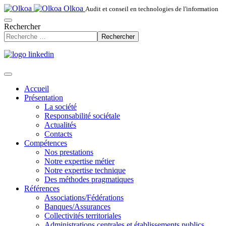
Olkoa
Audit et conseil en technologies de l'information
Rechercher
Rechercher
Accueil
Présentation
La société
Responsabilité sociétale
Actualités
Contacts
Compétences
Nos prestations
Notre expertise métier
Notre expertise technique
Des méthodes pragmatiques
Références
Associations/Fédérations
Banques/Assurances
Collectivités territoriales
Administrations centrales et établissements publics