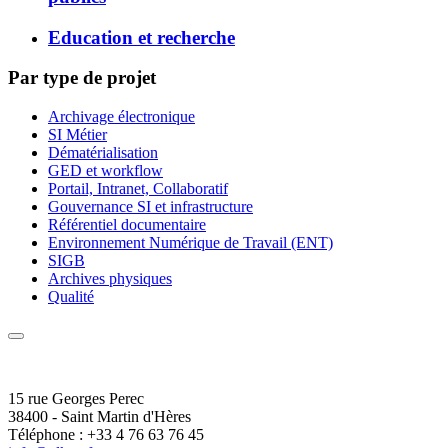
Education et recherche
Par type de projet
Archivage électronique
SI Métier
Dématérialisation
GED et workflow
Portail, Intranet, Collaboratif
Gouvernance SI et infrastructure
Référentiel documentaire
Environnement Numérique de Travail (ENT)
SIGB
Archives physiques
Qualité
15 rue Georges Perec
38400 - Saint Martin d'Hères
Téléphone : +33 4 76 63 76 45