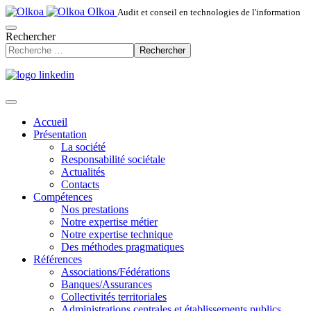
Olkoa
Audit et conseil en technologies de l'information
Rechercher
Rechercher
Accueil
Présentation
La société
Responsabilité sociétale
Actualités
Contacts
Compétences
Nos prestations
Notre expertise métier
Notre expertise technique
Des méthodes pragmatiques
Références
Associations/Fédérations
Banques/Assurances
Collectivités territoriales
Administrations centrales et établissements publics