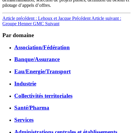
pilotage d’appels d’offres.
Article précédent : Lehoux et Jacque
Précédent
Article suivant :
Groupe Henner GMC
Suivant
Par domaine
Association/Fédération
Banque/Assurance
Eau/Energie/Transport
Industrie
Collectivités territoriales
Santé/Pharma
Services
Administrations centrales et établissements