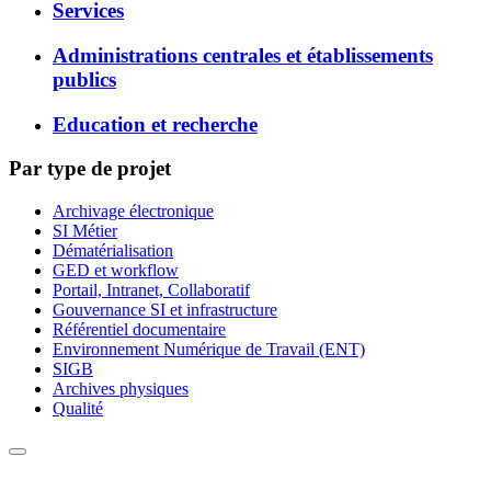
Services
Administrations centrales et établissements
publics
Education et recherche
Par type de projet
Archivage électronique
SI Métier
Dématérialisation
GED et workflow
Portail, Intranet, Collaboratif
Gouvernance SI et infrastructure
Référentiel documentaire
Environnement Numérique de Travail (ENT)
SIGB
Archives physiques
Qualité