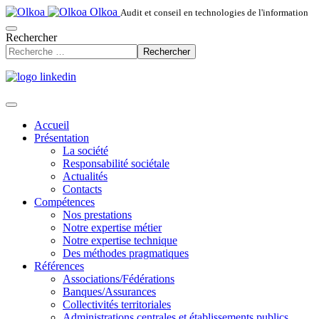
Olkoa
Audit et conseil en technologies de l'information
Rechercher
Rechercher
Accueil
Présentation
La société
Responsabilité sociétale
Actualités
Contacts
Compétences
Nos prestations
Notre expertise métier
Notre expertise technique
Des méthodes pragmatiques
Références
Associations/Fédérations
Banques/Assurances
Collectivités territoriales
Administrations centrales et établissements publics