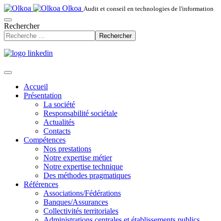
Olkoa
Audit et conseil en technologies de l'information
Rechercher
Rechercher
Accueil
Présentation
La société
Responsabilité sociétale
Actualités
Contacts
Compétences
Nos prestations
Notre expertise métier
Notre expertise technique
Des méthodes pragmatiques
Références
Associations/Fédérations
Banques/Assurances
Collectivités territoriales
Administrations centrales et établissements publics