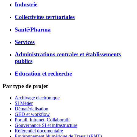
Industrie
Collectivités territoriales
Santé/Pharma
Services
Administrations centrales et établissements
publics
Education et recherche
Par type de projet
Archivage électronique
SI Métier
Dématérialisation
GED et workflow
Portail, Intranet, Collaboratif
Gouvernance SI et infrastructure
Référentiel documentaire
Environnement Numérique de Travail (ENT)