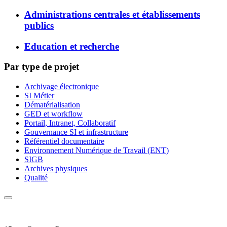
Administrations centrales et établissements
publics
Education et recherche
Par type de projet
Archivage électronique
SI Métier
Dématérialisation
GED et workflow
Portail, Intranet, Collaboratif
Gouvernance SI et infrastructure
Référentiel documentaire
Environnement Numérique de Travail (ENT)
SIGB
Archives physiques
Qualité