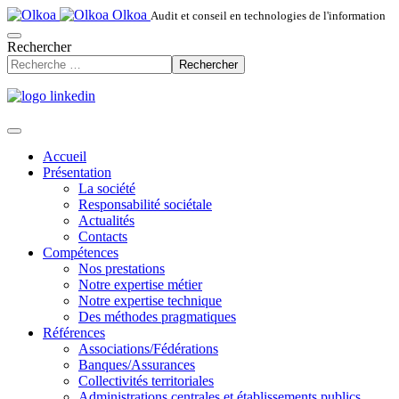
Olkoa
Audit et conseil en technologies de l'information
Rechercher
Rechercher
Accueil
Présentation
La société
Responsabilité sociétale
Actualités
Contacts
Compétences
Nos prestations
Notre expertise métier
Notre expertise technique
Des méthodes pragmatiques
Références
Associations/Fédérations
Banques/Assurances
Collectivités territoriales
Administrations centrales et établissements publics