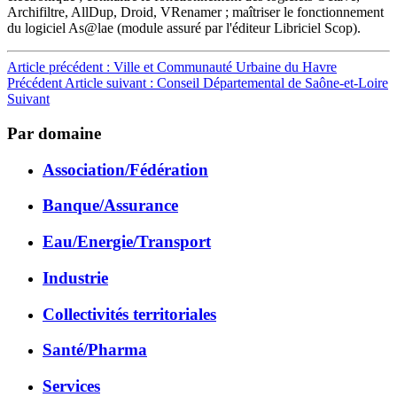
Archifiltre, AllDup, Droid, VRenamer ; maîtriser le fonctionnement
du logiciel As@lae (module assuré par l'éditeur Libriciel Scop).
Article précédent : Ville et Communauté Urbaine du Havre
Précédent
Article suivant : Conseil Départemental de Saône-et-Loire
Suivant
Par domaine
Association/Fédération
Banque/Assurance
Eau/Energie/Transport
Industrie
Collectivités territoriales
Santé/Pharma
Services