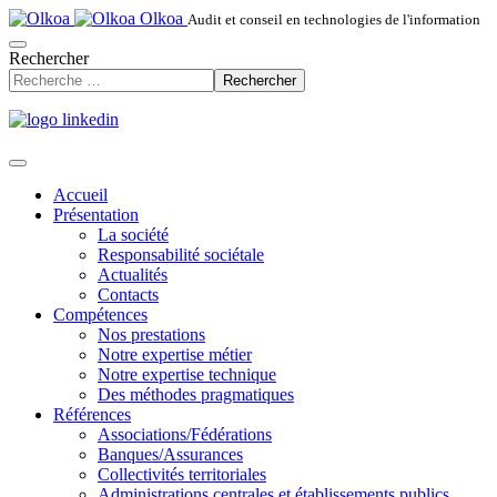
Olkoa
Audit et conseil en technologies de l'information
Rechercher
Rechercher
Accueil
Présentation
La société
Responsabilité sociétale
Actualités
Contacts
Compétences
Nos prestations
Notre expertise métier
Notre expertise technique
Des méthodes pragmatiques
Références
Associations/Fédérations
Banques/Assurances
Collectivités territoriales
Administrations centrales et établissements publics