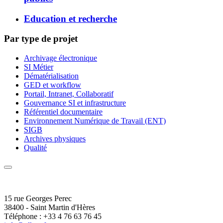
Education et recherche
Par type de projet
Archivage électronique
SI Métier
Dématérialisation
GED et workflow
Portail, Intranet, Collaboratif
Gouvernance SI et infrastructure
Référentiel documentaire
Environnement Numérique de Travail (ENT)
SIGB
Archives physiques
Qualité
15 rue Georges Perec
38400 - Saint Martin d'Hères
Téléphone : +33 4 76 63 76 45