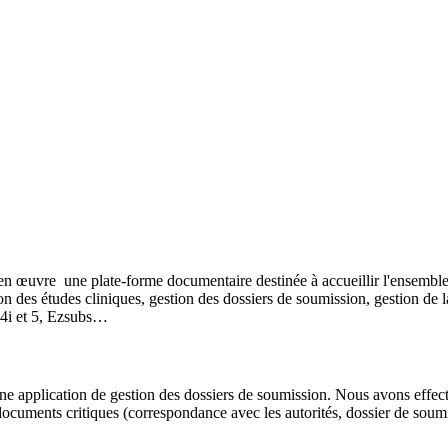
en œuvre une plate-forme documentaire destinée à accueillir l'ensemble
on des études cliniques, gestion des dossiers de soumission, gestion de
4i et 5, Ezsubs…
 application de gestion des dossiers de soumission. Nous avons effectué
s documents critiques (correspondance avec les autorités, dossier de sou