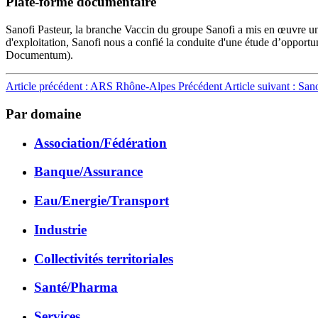
Plate-forme documentaire
Sanofi Pasteur, la branche Vaccin du groupe Sanofi a mis en œuvre un
d'exploitation, Sanofi nous a confié la conduite d'une étude d’opport
Documentum).
Article précédent : ARS Rhône-Alpes
Précédent
Article suivant : Sa
Par domaine
Association/Fédération
Banque/Assurance
Eau/Energie/Transport
Industrie
Collectivités territoriales
Santé/Pharma
Services