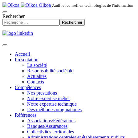
Olkoa
Audit et conseil en technologies de l'information
Rechercher
Rechercher
Accueil
Présentation
La société
Responsabilité sociétale
Actualités
Contacts
Compétences
Nos prestations
Notre expertise métier
Notre expertise technique
Des méthodes pragmatiques
Références
Associations/Fédérations
Banques/Assurances
Collectivités territoriales
Administrations centrales et établissements publics