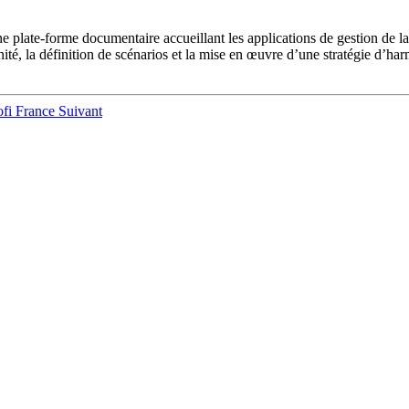
e plate-forme documentaire accueillant les applications de gestion de 
unité, la définition de scénarios et la mise en œuvre d’une stratégie d’
nofi France
Suivant