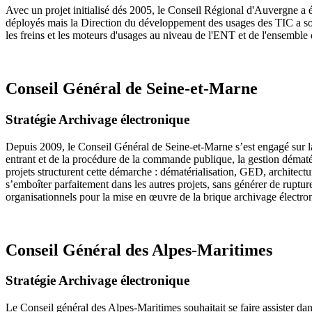
Avec un projet initialisé dés 2005, le Conseil Régional d'Auvergne a
déployés mais la Direction du développement des usages des TIC a sou
les freins et les moteurs d'usages au niveau de l'ENT et de l'ensembl
Conseil Général de Seine-et-Marne
Stratégie Archivage électronique
Depuis 2009, le Conseil Général de Seine-et-Marne s’est engagé sur la 
entrant et de la procédure de la commande publique, la gestion dématér
projets structurent cette démarche : dématérialisation, GED, architectu
s’emboîter parfaitement dans les autres projets, sans générer de rupture
organisationnels pour la mise en œuvre de la brique archivage électro
Conseil Général des Alpes-Maritimes
Stratégie Archivage électronique
Le Conseil général des Alpes-Maritimes souhaitait se faire assister da