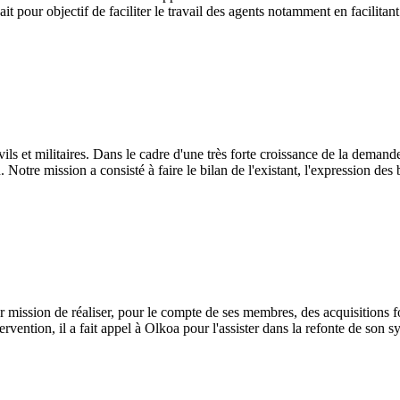
it pour objectif de faciliter le travail des agents notamment en facilitant
ils et militaires. Dans le cadre d'une très forte croissance de la demand
Notre mission a consisté à faire le bilan de l'existant, l'expression des 
mission de réaliser, pour le compte de ses membres, des acquisitions fon
vention, il a fait appel à Olkoa pour l'assister dans la refonte de son s