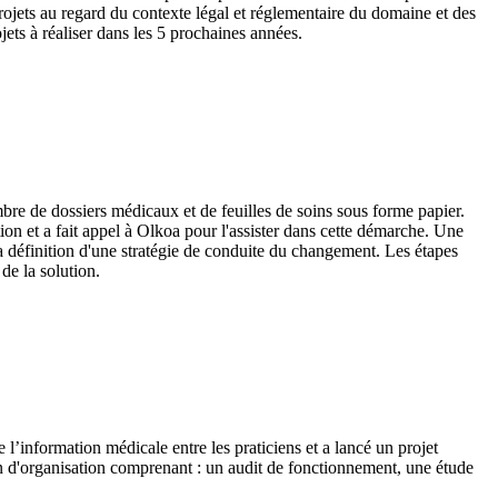
 projets au regard du contexte légal et réglementaire du domaine et des
jets à réaliser dans les 5 prochaines années.
bre de dossiers médicaux et de feuilles de soins sous forme papier.
tion et a fait appel à Olkoa pour l'assister dans cette démarche. Une
a définition d'une stratégie de conduite du changement. Les étapes
de la solution.
 l’information médicale entre les praticiens et a lancé un projet
on d'organisation comprenant : un audit de fonctionnement, une étude