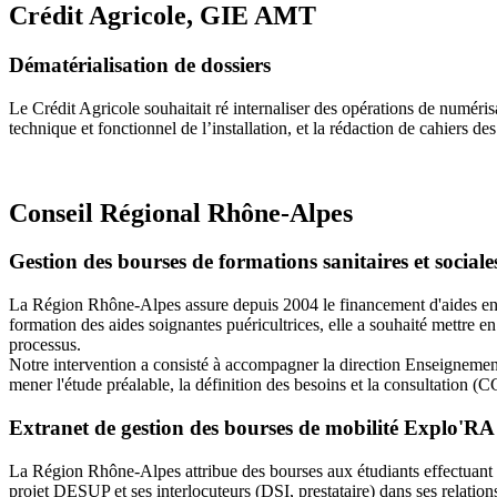
Crédit Agricole, GIE AMT
Dématérialisation de dossiers
Le Crédit Agricole souhaitait ré internaliser des opérations de numéris
technique et fonctionnel de l’installation, et la rédaction de cahiers de
Conseil Régional Rhône-Alpes
Gestion des bourses de formations sanitaires et sociale
La Région Rhône-Alpes assure depuis 2004 le financement d'aides en fav
formation des aides soignantes puéricultrices, elle a souhaité mettre en
processus.
Notre intervention a consisté à accompagner la direction Enseignemen
mener l'étude préalable, la définition des besoins et la consultation (C
Extranet de gestion des bourses de mobilité Explo'R
La Région Rhône-Alpes attribue des bourses aux étudiants effectuant u
projet DESUP et ses interlocuteurs (DSI, prestataire) dans ses relation