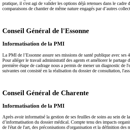
pratique, il s'est agi de valider les options déjà retenues dans le cadr
comparaisons de chantier de même nature engagés par d’autres collectivi
Conseil Général de l'Essonne
Informatisation de la PMI
La PMI de l’Essonne assure ses missions de santé publique avec ses 45
Pour alléger le travail administratif des agents et améliorer le partage
première étape de cadrage nous a permis de mener un diagnostic de l'ex
suivantes ont consisté en la réalisation du dossier de consultation, l'
Conseil Général de Charente
Informatisation de la PMI
Après avoir informatisé la gestion de ses feuilles de soins au sein de 
d’informatisation du dossier médical. Compte tenu des impacts organis
de l'état de l'art, des préconisations d'organisation et la définition de