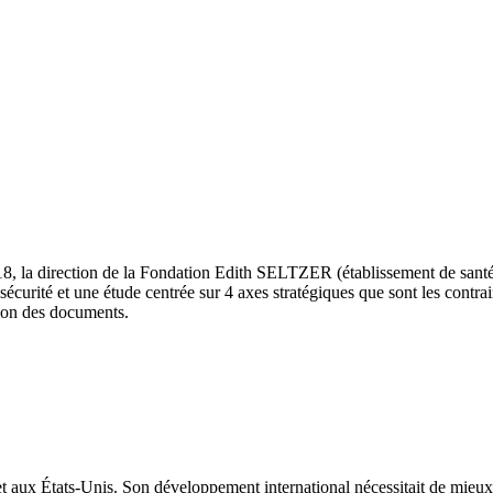
18, la direction de la Fondation Edith SELTZER (établissement de santé
écurité et une étude centrée sur 4 axes stratégiques que sont les contrai
tion des documents.
 aux États-Unis. Son développement international nécessitait de mieux pa