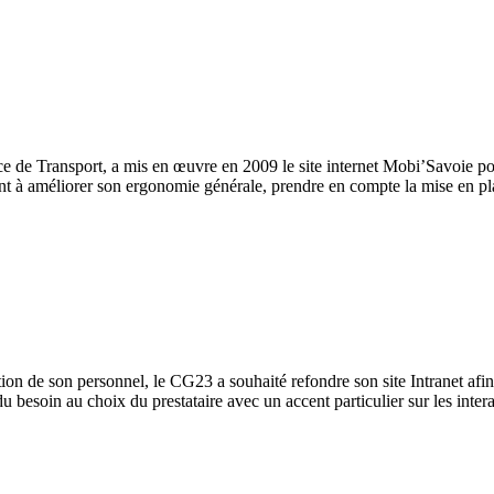
e de Transport, a mis en œuvre en 2009 le site internet Mobi’Savoie pou
ant à améliorer son ergonomie générale, prendre en compte la mise en plac
n de son personnel, le CG23 a souhaité refondre son site Intranet afin d
du besoin au choix du prestataire avec un accent particulier sur les inte