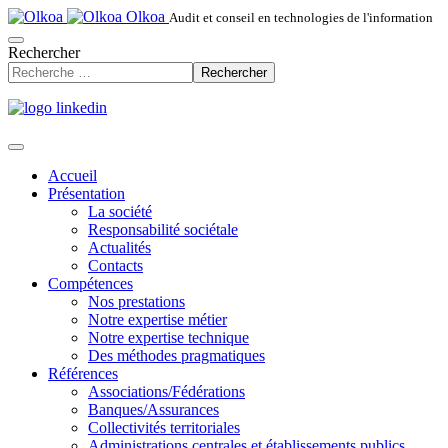
Olkoa
Audit et conseil en technologies de l'information
Rechercher
Rechercher
Accueil
Présentation
La société
Responsabilité sociétale
Actualités
Contacts
Compétences
Nos prestations
Notre expertise métier
Notre expertise technique
Des méthodes pragmatiques
Références
Associations/Fédérations
Banques/Assurances
Collectivités territoriales
Administrations centrales et établissements publics