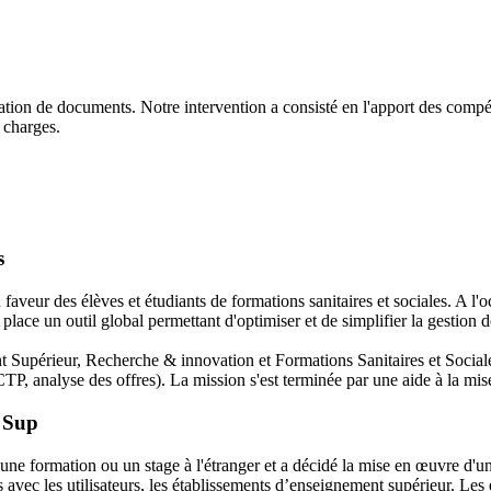
ation de documents. Notre intervention a consisté en l'apport des compéte
s charges.
s
eur des élèves et étudiants de formations sanitaires et sociales. A l'o
 place un outil global permettant d'optimiser et de simplifier la gestion
t Supérieur, Recherche & innovation et Formations Sanitaires et Social
CTP, analyse des offres). La mission s'est terminée par une aide à la mise
A Sup
ne formation ou un stage à l'étranger et a décidé la mise en œuvre d'u
s avec les utilisateurs, les établissements d’enseignement supérieur. Les 