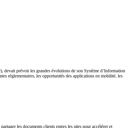
), devait prévoir les grandes évolutions de son Système d’Information
ntes réglementaires, les opportunités des applications en mobilité, les
rtager les documents clients entres les sites pour accélérer et