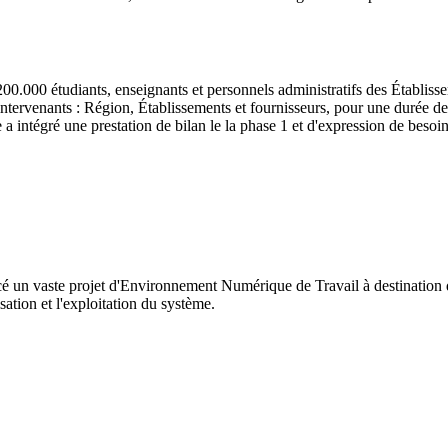
200.000 étudiants, enseignants et personnels administratifs des Établi
 intervenants : Région, Établissements et fournisseurs, pour une durée de
 intégré une prestation de bilan le la phase 1 et d'expression de besoi
un vaste projet d'Environnement Numérique de Travail à destination des
isation et l'exploitation du système.