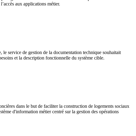
 l’accès aux applications métier.
e, le service de gestion de la documentation technique souhaitait
besoins et la description fonctionnelle du système cible.
cières dans le but de faciliter la construction de logements sociaux
ystème d'information métier centré sur la gestion des opérations