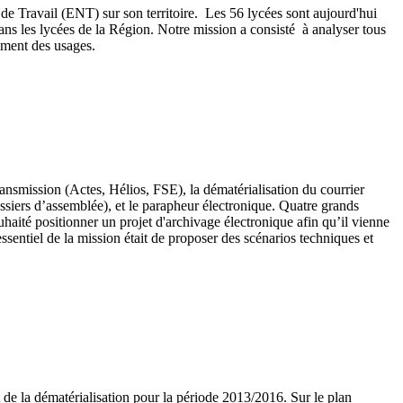
e Travail (ENT) sur son territoire. Les 56 lycées sont aujourd'hui
ns les lycées de la Région. Notre mission a consisté à analyser tous
ement des usages.
ansmission (Actes, Hélios, FSE), la dématérialisation du courrier
ssiers d’assemblée), et le parapheur électronique. Quatre grands
uhaité positionner un projet d'archivage électronique afin qu’il vienne
essentiel de la mission était de proposer des scénarios techniques et
 de la dématérialisation pour la période 2013/2016. Sur le plan