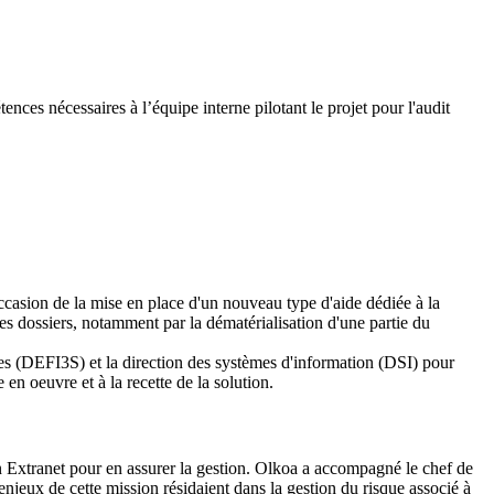
nces nécessaires à l’équipe interne pilotant le projet pour l'audit
ccasion de la mise en place d'un nouveau type d'aide dédiée à la
 des dossiers, notamment par la dématérialisation d'une partie du
es (DEFI3S) et la direction des systèmes d'information (DSI) pour
 en oeuvre et à la recette de la solution.
n Extranet pour en assurer la gestion. Olkoa a accompagné le chef de
enjeux de cette mission résidaient dans la gestion du risque associé à